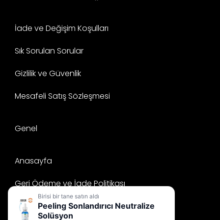
İade ve Değişim Koşulları
Sık Sorulan Sorular
Gizlilik ve Güvenlik
Mesafeli Satış Sözleşmesi
Genel
Anasayfa
Geri Ödeme ve İade Politikası
Birisi bir tane satın aldı
Mesafeli Satış Sözleşmesi
Peeling Sonlandırıcı Neutralize
Solüsyon